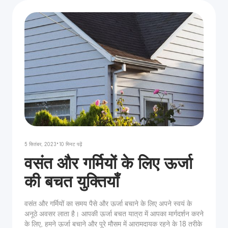
•
5 सितंबर, 2023
10
मिनट पढ़ें
वसंत और गर्मियों के लिए ऊर्जा
की बचत युक्तियाँ
वसंत और गर्मियों का समय पैसे और ऊर्जा बचाने के लिए अपने स्वयं के
अनूठे अवसर लाता है। आपकी ऊर्जा बचत यात्रा में आपका मार्गदर्शन करने
के लिए, हमने ऊर्जा बचाने और पूरे मौसम में आरामदायक रहने के 18 तरीके