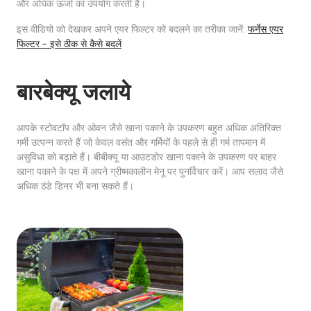
और अधिक ऊर्जा का उपयोग करती है।
इस वीडियो को देखकर अपने एयर फिल्टर को बदलने का तरीका जानें:
फर्नेस एयर
फिल्टर - इसे ठीक से कैसे बदलें
बारबेक्यू जलाये
आपके स्टोवटॉप और ओवन जैसे खाना पकाने के उपकरण बहुत अधिक अतिरिक्त
गर्मी उत्पन्न करते हैं जो केवल वसंत और गर्मियों के पहले से ही गर्म तापमान में
असुविधा को बढ़ाते हैं। बीबीक्यू या आउटडोर खाना पकाने के उपकरण पर बाहर
खाना पकाने के पक्ष में अपने ग्रीष्मकालीन मेनू पर पुनर्विचार करें। आप सलाद जैसे
अधिक ठंडे डिनर भी बना सकते हैं।