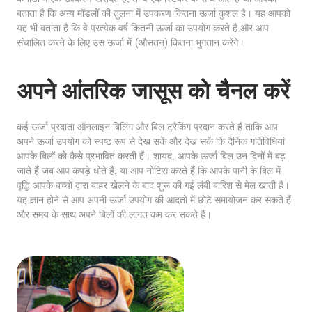
बताता है कि अन्य मॉडलों की तुलना में उपकरण कितना ऊर्जा कुशल है। यह आपको
यह भी बताता है कि वे प्रत्येक वर्ष कितनी ऊर्जा का उपयोग करते हैं और आप
संचालित करने के लिए उस ऊर्जा में (औसतन) कितना भुगतान करेंगे।
अपने आंतरिक जासूस को चैनल करें
कई ऊर्जा प्रदाता ऑनलाइन बिलिंग और बिल ट्रैकिंग प्रदान करते हैं ताकि आप
अपने ऊर्जा उपयोग को स्पष्ट रूप से देख सकें और देख सकें कि दैनिक गतिविधियां
आपके बिलों को कैसे प्रभावित करती हैं। शायद, आपके ऊर्जा बिल उन दिनों में बढ़
जाते हैं जब आप कपड़े धोते हैं, या आप नोटिस करते हैं कि आपके पानी के बिल में
वृद्धि आपके बच्चों द्वारा बाहर खेलने के बाद शुरू की गई लंबी बारिश से मेल खाती है।
यह ज्ञान होने से आप अपनी ऊर्जा उपयोग की आदतों में छोटे समायोजन कर सकते हैं
और समय के साथ अपने बिलों की लागत कम कर सकते हैं।