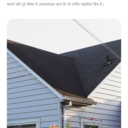
बचाने और पूरे मौसम में आरामदायक रहने के 18 तरीके संकलित किए हैं।